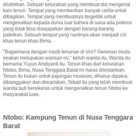
dilahirkan. Sebuah kelurahan yang membuat dia mengenal
kain tenun. Tempat yang memberikan banyak cerita untuk
dibagikan. Tempat yang membuatnya tergelitik untuk
mengenalkan kepada dunia luar bahwa di sana ada potensi
yang tidak bisa disejajarkan dengan barang-barang
pabrikan. Sebuah tempat yang nantinya akan menjadi ciri
khas tenun khas Bima.
"Bagaimana dengan nasib tenunan di sini? Generasi muda
seakan melupakan warisan ini," keluh wanita itu. Wanita itu
bernama Yuyun Ahdiyanti itu. Tenun khas dari kelurahan
Ntobo, Bima, Nusa Tenggara Barat ini harus dilestarikan.
Tenun itu bukan untuk pajangan museum, diharus dipakai,
dibanggakan dan diwariskan. Tekad itu yang telah membuat
wanita tadi bersikeras untuk mengenalkan tenun Ntobo ke
masyarakat luas.
Ntobo: Kampung Tenun di Nusa Tenggara
Barat