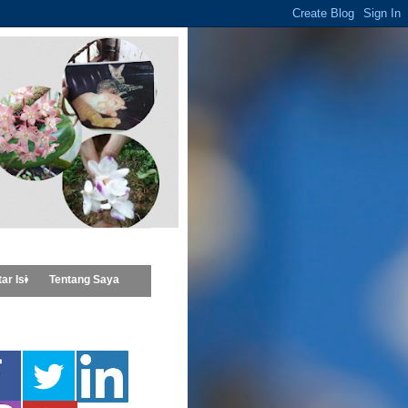
ar Isi
Tentang Saya
nu ▼