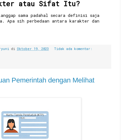
kter atau Sifat Itu?
ianggap sama padahal secara definisi saja
da. Apa sih perbedaan antara karakter dan
ryuni
di
Oktober 19, 2023
Tidak ada komentar:
uan Pemerintah dengan Melihat