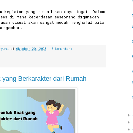
tu kegiatan yang memerlukan daya ingat. Dalam
oses di mana kecerdasan seseorang digunakan.
dasan visual akan sangat mudah menghafal bila
ar-gambar.
ryuni
di
Oktober 20, 2023
5 komentar:
yang Berkarakter dari Rumah
►
►
►