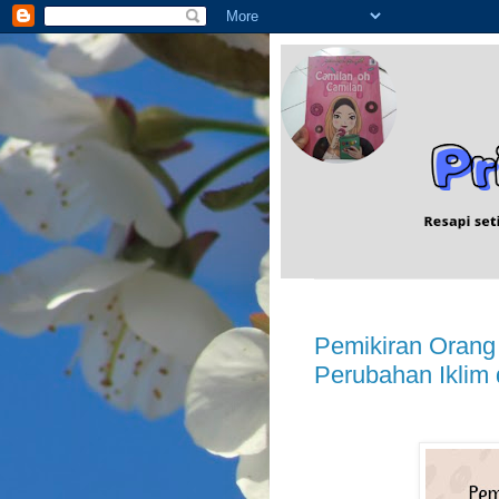
Pemikiran Orang
Perubahan Iklim 