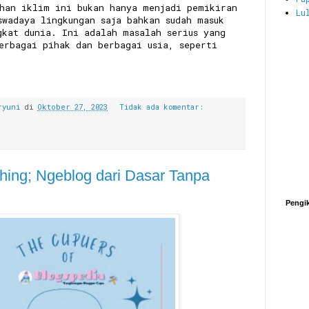
ahan iklim ini bukan hanya menjadi pemikiran
Lu
swadaya lingkungan saja bahkan sudah masuk
gkat dunia. Ini adalah masalah serius yang
erbagai pihak dan berbagai usia, seperti
a.
ryuni
di
Oktober 27, 2023
Tidak ada komentar:
hing; Ngeblog dari Dasar Tanpa
Pengi