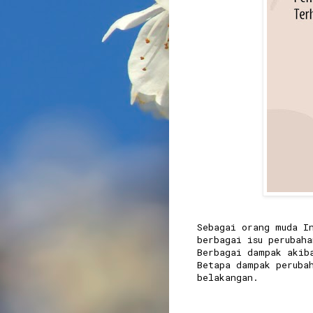
Sebagai orang muda I
berbagai isu perubaha
Berbagai dampak akib
Betapa dampak peruba
belakangan.