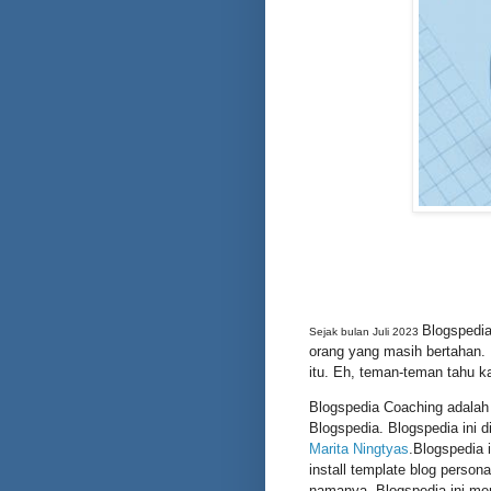
Blogspedia
Sejak bulan Juli 2023
orang yang masih bertahan. 
itu. Eh, teman-teman tahu k
Blogspedia Coaching adalah k
Blogspedia. Blogspedia ini d
Marita Ningtyas
.Blogspedia 
install template blog persona
namanya, Blogspedia ini me