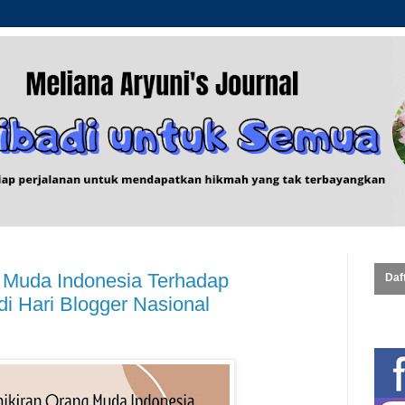
 Muda Indonesia Terhadap
Daft
di Hari Blogger Nasional
Me