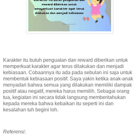
Karakter itu butuh penguatan dan reward diberikan untuk
memperkuat karakter agar terus dilakukan dan menjadi
kebiasaan. Cobaannya itu ada pada sebulan ini saja untuk
membentuk kebiasaan positif. Saya yakin ketika anak-anak
menyadari bahwa semua yang dilakukan memiliki dampak
positif atau negatif, mereka harus memilih. Sebagai orang
tua, kegiatan ini secara tidak langsung memberitahukan
kepada mereka bahwa kebaikan itu seperti ini dan
kesalahan tuh begini loh.
Referensi
: